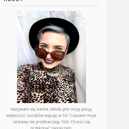
Nazywam się Karina. Moda jest moją pasją,
większość ciuszków kupuję w SH. Czasami moje
zestawy nie przekraczają 10zł. Chcesz się
przekonać zapraszam.