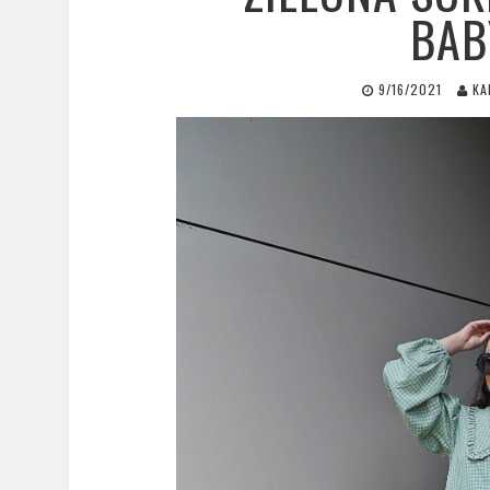
BAB
9/16/2021
KA