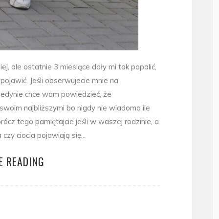
j, ale ostatnie 3 miesiące dały mi tak popalić,
pojawić. Jeśli obserwujecie mnie na
. Jedynie chce wam powiedzieć, że
e swoim najbliższymi bo nigdy nie wiadomo ile
ócz tego pamiętajcie jeśli w waszej rodzinie, a
czy ciocia pojawiają się...
E READING