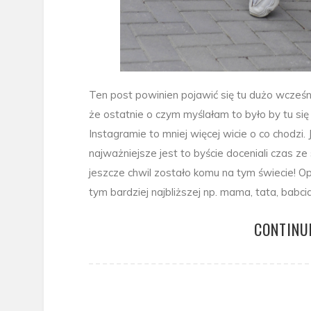
Ten post powinien pojawić się tu dużo wcześnie
że ostatnie o czym myślałam to było by tu się 
Instagramie to mniej więcej wicie o co chodzi
najważniejsze jest to byście doceniali czas z
jeszcze chwil zostało komu na tym świecie! Opr
tym bardziej najbliższej np. mama, tata, babcia 
CONTINU