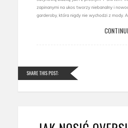
zapinanymi na ukos tworzy niebanalny i nowoc
garderoby, która nigdy nie wychodzi z mody. 
CONTINU
SHARE THIS POST: