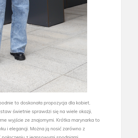
odnie to doskonała propozycja dla kobiet,
staw świetnie sprawdzi się na wiele okazji,
rne wyjście ze znajomymi. Krótka marynarka to
ku i elegancji. Można ją nosić zarówno z
W połączeniu z jeansowymi spodniami