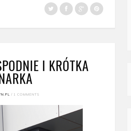
PODNIE I KRÓTKA
NARKA
N.PL
/
1 COMMENTS