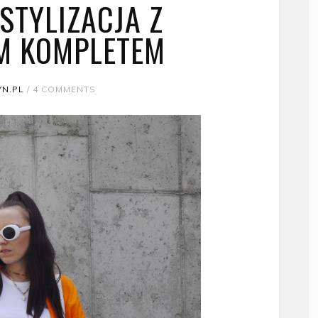
STYLIZACJA Z
M KOMPLETEM
N.PL
/
4 COMMENTS