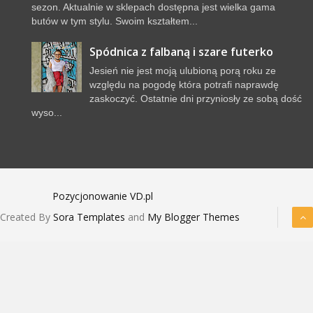
sezon. Aktualnie w sklepach dostępna jest wielka gama
butów w tym stylu. Swoim kształtem...
Spódnica z falbaną i szare futerko
Jesień nie jest moją ulubioną porą roku ze
względu na pogodę która potrafi naprawdę
zaskoczyć. Ostatnie dni przyniosły ze sobą dość
wyso...
Pozycjonowanie VD.pl
Created By
Sora Templates
and
My Blogger Themes