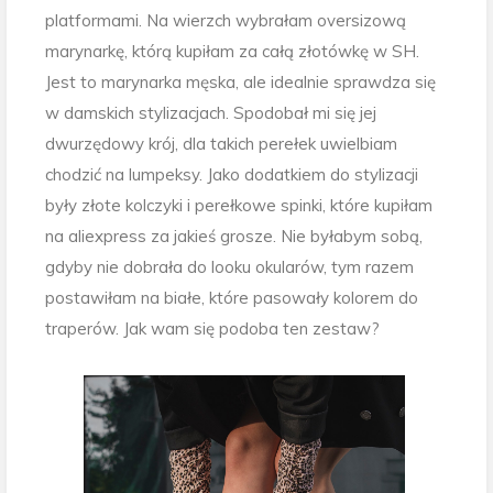
platformami. Na wierzch wybrałam oversizową
marynarkę, którą kupiłam za całą złotówkę w SH.
Jest to marynarka męska, ale idealnie sprawdza się
w damskich stylizacjach. Spodobał mi się jej
dwurzędowy krój, dla takich perełek uwielbiam
chodzić na lumpeksy. Jako dodatkiem do stylizacji
były złote kolczyki i perełkowe spinki, które kupiłam
na aliexpress za jakieś grosze. Nie byłabym sobą,
gdyby nie dobrała do looku okularów, tym razem
postawiłam na białe, które pasowały kolorem do
traperów. Jak wam się podoba ten zestaw?