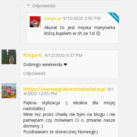
Odpowiedzi
9/10/2020 2:50 PM
karyn.pl
Akurat to jest męska marynarka
którą kupiłam w sh za 1zł 😉
Kinga K.
9/12/2020 6:37 PM
Dobrego weekendu ❤
Odpowiedz
https://norwegiairesztaświata.pl
9/1
4/2020 12:55 PM
Piękna stylizacja :) idealna dla mojej
nastolatki:)
Mnie też przez chwilę nie było na blogu i nie
pamiętam czy mówiłam Ci o zmianie nasze
domeny :)
Pozdrawiam ze słonecznej Norwegii:)