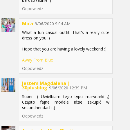
bardzo ładnie :)
Odpowiedz
Mica
9/06/2020 9:04 AM
What a fun casual outfit! That's a really cute
dress on you :)
Hope that you are having a lovely weekend :)
Away From Blue
Odpowiedz
Jestem Magdalena |
30plusblog
9/06/2020 12:39 PM
Super :) Uwielbiam tego typu marynarki ;)
Często fajne modele idzie zakupić w
secondhendach ;)
Odpowiedz