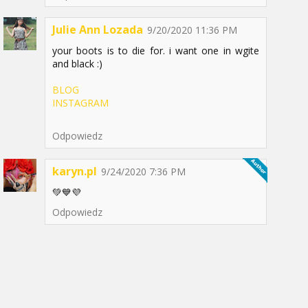
Julie Ann Lozada
9/20/2020 11:36 PM
your boots is to die for. i want one in wgite
and black :)
BLOG
INSTAGRAM
Odpowiedz
karyn.pl
9/24/2020 7:36 PM
💚💙💜
Odpowiedz