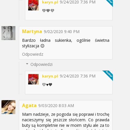
9/24/2020 7:36 PM
karyn.pl
💚💙💜
Martyna
9/02/2020 9:40 PM
Bardzo ładna sukienka, ogólnie świetna
stylizacja 😊
Odpowiedz
Odpowiedzi
9/24/2020 7:36 PM
karyn.pl
💛♥️🧡
Agata
9/03/2020 8:03 AM
Mam nadzieje, ze pogoda się poprawi i trochę
nacieszymy się jeszcze słońcem. Co prawda
buty są kompletnie nie w moim stylu ale za to