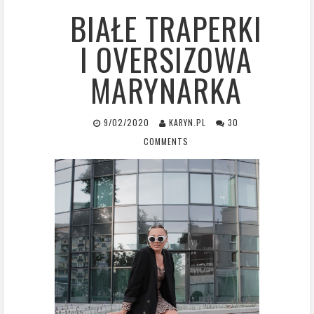
BIAŁE TRAPERKI
I OVERSIZOWA
MARYNARKA
9/02/2020
KARYN.PL
30
COMMENTS