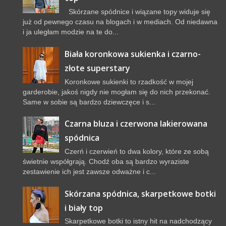
Skórzane spódnice i wiązane topy widuje się
już od pewnego czasu na blogach i w mediach. Od niedawna
i ja uległam modzie na te do...
Biała koronkowa sukienka i czarno-
złote superstary
Koronkowe sukienki to rzadkość w mojej
garderobie, jakoś nigdy nie mogłam się do nich przekonać.
Same w sobie są bardzo dziewczęce i s...
Czarna bluza i czerwona lakierowana
spódnica
Czerń i czerwień to dwa kolory, które ze sobą
świetnie współgrają. Chodź oba są bardzo wyraziste
zestawienie ich jest zawsze odważne i c...
Skórzana spódnica, skarpetkowe botki
i biały top
Skarpetkowe botki to istny hit na nadchodzący