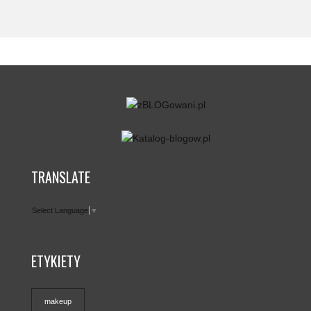
TRANSLATE
Select Language
▼
ETYKIETY
makeup