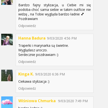
Bardzo fajny stylizacja, u Ciebie mi się
podoba-choć sama siebie w takim outficie nie
widzę , na Tobie wygląda bardzo ładnie 💕
Pozdrawiam
Odpowiedz
Hanna Badura
9/03/2020 4:56 PM
Traperki i marynarka są świetne.
Wyglądasz uroczo.
Serdecznie pozdrawiam :)
Odpowiedz
Kinga K.
9/03/2020 6:36 PM
Ciekawa stylizacja :)
Odpowiedz
Wiśniowa Chmurka
9/03/2020 7:49 PM