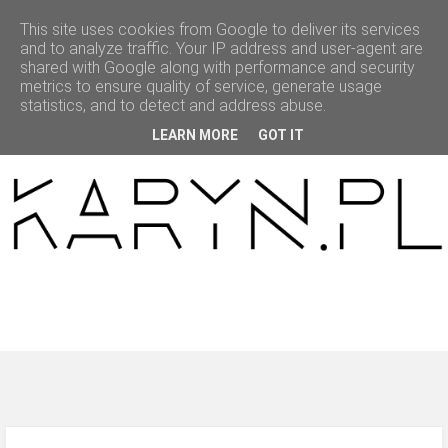
This site uses cookies from Google to deliver its services
and to analyze traffic. Your IP address and user-agent are
shared with Google along with performance and security
metrics to ensure quality of service, generate usage
statistics, and to detect and address abuse.
HOME
LEARN MORE
GOT IT
MODNAPOLKA
LOOKBOOK
BEAUTY
O MNIE
WSPÓŁPRACA