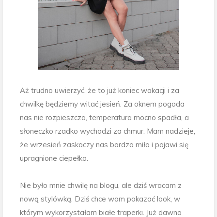
Aż trudno uwierzyć, że to już koniec wakacji i za
chwilkę będziemy witać jesień. Za oknem pogoda
nas nie rozpieszcza, temperatura mocno spadła, a
słoneczko rzadko wychodzi za chmur. Mam nadzieje,
że wrzesień zaskoczy nas bardzo miło i pojawi się
upragnione ciepełko.
Nie było mnie chwilę na blogu, ale dziś wracam z
nową stylówką. Dziś chce wam pokazać look, w
którym wykorzystałam białe traperki. Już dawno