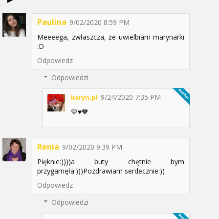
Paulina
9/02/2020 8:59 PM
Meeeega, zwłaszcza, że uwielbiam marynarki
:D
Odpowiedz
Odpowiedzi
9/24/2020 7:35 PM
karyn.pl
💛♥️🧡
Renia
9/02/2020 9:39 PM
Pięknie:))))a buty chętnie bym
przygarnęła:)))Pozdrawiam serdecznie:))
Odpowiedz
Odpowiedzi