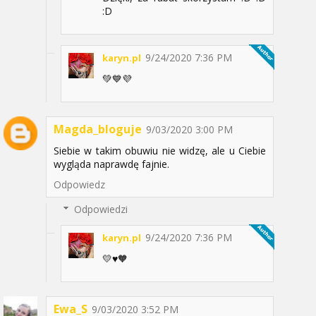
:D
9/24/2020 7:36 PM
karyn.pl
💚💙💜
Magda_bloguje
9/03/2020 3:00 PM
Siebie w takim obuwiu nie widzę, ale u Ciebie
wygląda naprawdę fajnie.
Odpowiedz
Odpowiedzi
9/24/2020 7:36 PM
karyn.pl
💛♥️🧡
Ewa_S
9/03/2020 3:52 PM