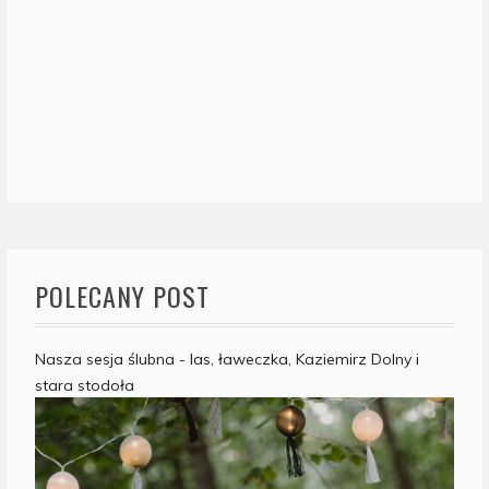
POLECANY POST
Nasza sesja ślubna - las, ławeczka, Kaziemirz Dolny i
stara stodoła