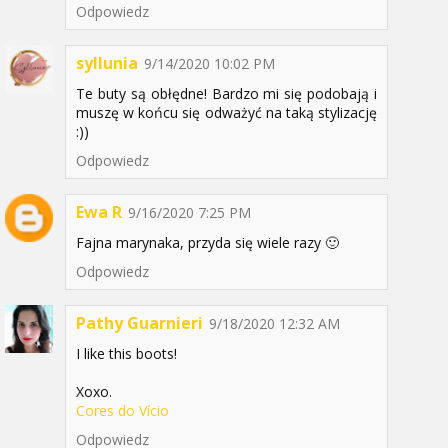
Odpowiedz
syllunia
9/14/2020 10:02 PM
Te buty są obłędne! Bardzo mi się podobają i
muszę w końcu się odważyć na taką stylizację
:))
Odpowiedz
Ewa R
9/16/2020 7:25 PM
Fajna marynaka, przyda się wiele razy 🙂
Odpowiedz
Pathy Guarnieri
9/18/2020 12:32 AM
I like this boots!
Xoxo.
Cores do Vício
Odpowiedz