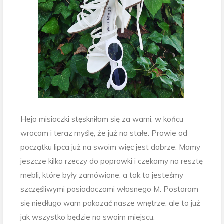
Hejo misiaczki stęskniłam się za wami, w końcu
wracam i teraz myślę, że już na stałe. Prawie od
początku lipca już na swoim więc jest dobrze. Mamy
jeszcze kilka rzeczy do poprawki i czekamy na resztę
mebli, które były zamówione, a tak to jesteśmy
szczęśliwymi posiadaczami własnego M. Postaram
się niedługo wam pokazać nasze wnętrze, ale to już
jak wszystko będzie na swoim miejscu.