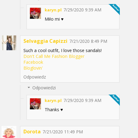
7/29/2020 9:39 AM
karyn.pl
Miło mi ♥️
Selvaggia Capizzi
7/21/2020 8:49 PM
Such a cool outfit, I love those sandals!
Don't Call Me Fashion Blogger
Facebook
Bloglovin'
Odpowiedz
Odpowiedzi
7/29/2020 9:39 AM
karyn.pl
Thanks ♥️
Dorota
7/21/2020 11:49 PM