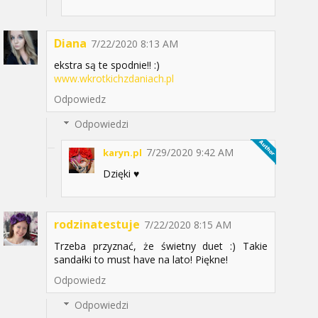
Diana
7/22/2020 8:13 AM
ekstra są te spodnie!! :)
www.wkrotkichzdaniach.pl
Odpowiedz
Odpowiedzi
7/29/2020 9:42 AM
karyn.pl
Dzięki ♥️
rodzinatestuje
7/22/2020 8:15 AM
Trzeba przyznać, że świetny duet :) Takie
sandałki to must have na lato! Piękne!
Odpowiedz
Odpowiedzi