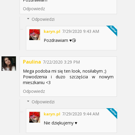
Odpowiedz
Odpowiedzi
7/29/2020 9:43 AM
karyn.pl
Pozdrawiam ♥️😘
Paulina
7/22/2020 3:29 PM
Mega podoba mi się ten look, nosiłabym ;)
Powodzenia i duzo szczęścia w nowym
mieszkaniu <3
Odpowiedz
Odpowiedzi
7/29/2020 9:44 AM
karyn.pl
Nie dziękujemy ♥️