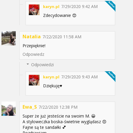
7/29/2020 9:42 AM
karyn.pl
Zdecydowanie 😍
Natalia
7/22/2020 11:58 AM
Przepięknie!
Odpowiedz
Odpowiedzi
7/29/2020 9:43 AM
karyn.pl
Dziękuję♥️
Ewa_S
7/22/2020 12:38 PM
Super że już jesteście na swoim M. 😀
A styloweczka boska-świetnie wyglądasz 😍
Fajne są te sandałki 💕
Pozdrawiam