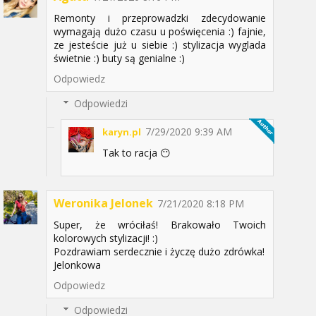
Remonty i przeprowadzki zdecydowanie
wymagają dużo czasu u poświęcenia :) fajnie,
ze jesteście już u siebie :) stylizacja wyglada
świetnie :) buty są genialne :)
Odpowiedz
Odpowiedzi
7/29/2020 9:39 AM
karyn.pl
Tak to racja 😶
Weronika Jelonek
7/21/2020 8:18 PM
Super, że wróciłaś! Brakowało Twoich
kolorowych stylizacji! :)
Pozdrawiam serdecznie i życzę dużo zdrówka!
Jelonkowa
Odpowiedz
Odpowiedzi