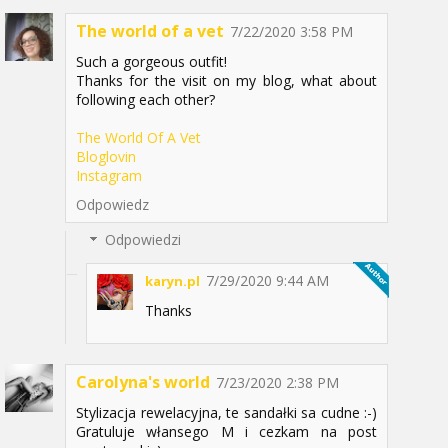
The world of a vet
7/22/2020 3:58 PM
Such a gorgeous outfit!
Thanks for the visit on my blog, what about
following each other?
The World Of A Vet
Bloglovin
Instagram
Odpowiedz
Odpowiedzi
7/29/2020 9:44 AM
karyn.pl
Thanks
Carolyna's world
7/23/2020 2:38 PM
Stylizacja rewelacyjna, te sandałki sa cudne :-)
Gratuluje włansego M i cezkam na post