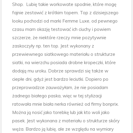
Shop. Lubię takie workowate spodnie, które mogę
fajnie zestawić z krótkim topem. Top z dzisiejszego
looku pochodzi od marki Femme Luxe, od pewnego
czasu mam okazję testować ich ciuchy i powiem
szczerze, że niektóre rzeczy mnie pozytywnie
zaskoczyły np. ten top. Jest wykonany z
przewiewnego siatkowego materiału o strukturze
siatki, na wierzchu posiada drobne kropeczki, które
dodają mu uroku. Dobrze sprawdzi się także w
ciepłe dni, gdyż jest bardzo leciutki. Dopiero po
przeprowadzce zauważyłam, że nie posiadam
żadnego białego paska, więc w tej stylizacji
ratowała mnie biała nerka również od firmy bonprix.
Można ją nosić jako torebkę lub jak kto woli jako
pasek. Jest wykonana z materiału o strukturze skóry
węża. Bardzo ją lubię, ale ze względu na wymiary