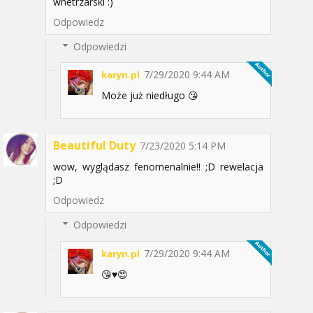
wnetrzarski :)
Odpowiedz
Odpowiedzi
7/29/2020 9:44 AM
karyn.pl
Może już niedługo 😘
Beautiful Duty
7/23/2020 5:14 PM
wow, wyglądasz fenomenalnie!! ;D rewelacja
;D
Odpowiedz
Odpowiedzi
7/29/2020 9:44 AM
karyn.pl
😘♥️😍