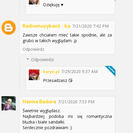
Dziękuję ♥️
Radiomuzykant - ka
7/21/2020 7:42 PM
Zawsze chciałam mieć takie spodnie, ale za
grubo w takich wyglądam. ;p
Odpowiedz
Odpowiedzi
7/29/2020 9:37 AM
karyn.pl
Przesadzasz 😘
Hanna Badura
7/21/2020 7:53 PM
Świetnie wyglądasz.
Najbardziej podoba mi się romantyczna
bluzka i białe sandałki.
Serdecznie pozdrawiam :)