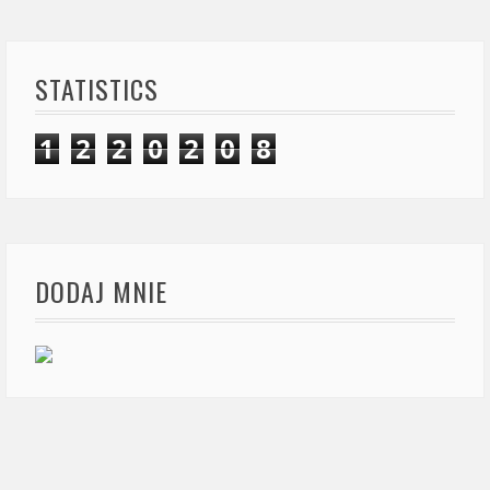
STATISTICS
1
2
2
0
2
0
8
DODAJ MNIE