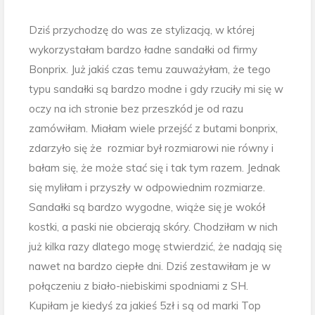
Dziś przychodzę do was ze stylizacją, w której
wykorzystałam bardzo ładne sandałki od firmy
Bonprix. Już jakiś czas temu zauważyłam, że tego
typu sandałki są bardzo modne i gdy rzuciły mi się w
oczy na ich stronie bez przeszkód je od razu
zamówiłam. Miałam wiele przejść z butami bonprix,
zdarzyło się że rozmiar był rozmiarowi nie równy i
bałam się, że może stać się i tak tym razem. Jednak
się myliłam i przyszły w odpowiednim rozmiarze.
Sandałki są bardzo wygodne, wiąże się je wokół
kostki, a paski nie obcierają skóry. Chodziłam w nich
już kilka razy dlatego mogę stwierdzić, że nadają się
nawet na bardzo ciepłe dni. Dziś zestawiłam je w
połączeniu z biało-niebiskimi spodniami z SH.
Kupiłam je kiedyś za jakieś 5zł i są od marki Top