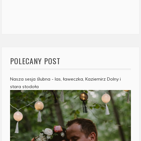
POLECANY POST
Nasza sesja ślubna - las, ławeczka, Kaziemirz Dolny i
stara stodoła