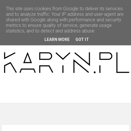
This site uses cookies from Google to deliver its services
and to analyze traffic. Your IP address and user-agent are
shared with Google along with performance and security
metrics to ensure quality of service, generate usage
statistics, and to detect and address abuse.
HOME
LEARN MORE
GOT IT
MODNAPOLKA
LOOKBOOK
BEAUTY
O MNIE
WSPÓŁPRACA