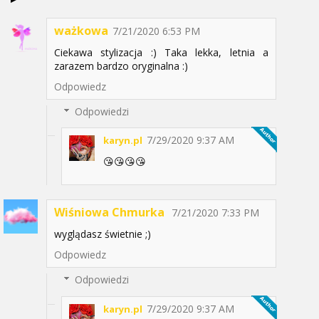
ważkowa
7/21/2020 6:53 PM
Ciekawa stylizacja :) Taka lekka, letnia a
zarazem bardzo oryginalna :)
Odpowiedz
Odpowiedzi
7/29/2020 9:37 AM
karyn.pl
😘😘😘😘
Wiśniowa Chmurka
7/21/2020 7:33 PM
wyglądasz świetnie ;)
Odpowiedz
Odpowiedzi
7/29/2020 9:37 AM
karyn.pl