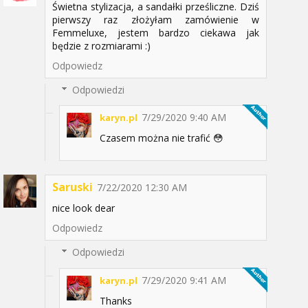
Świetna stylizacja, a sandałki prześliczne. Dziś
pierwszy raz złożyłam zamówienie w
Femmeluxe, jestem bardzo ciekawa jak
będzie z rozmiarami :)
Odpowiedz
Odpowiedzi
7/29/2020 9:40 AM
karyn.pl
Czasem można nie trafić 😳
Saruski
7/22/2020 12:30 AM
nice look dear
Odpowiedz
Odpowiedzi
7/29/2020 9:41 AM
karyn.pl
Thanks