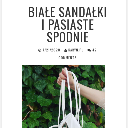
BIAŁE SANDAŁKI
I PASIASTE
SPODNIE
7/21/2020
KARYN.PL
42
COMMENTS