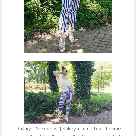
Okulary - Aliexpress || Kolczyki - nn || Top - femme