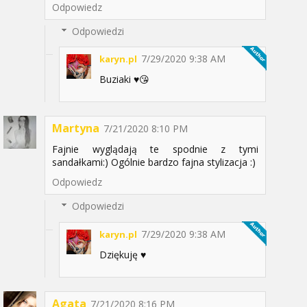
Odpowiedz
Odpowiedzi
7/29/2020 9:38 AM
karyn.pl
Buziaki ♥️😘
Martyna
7/21/2020 8:10 PM
Fajnie wyglądają te spodnie z tymi
sandałkami:) Ogólnie bardzo fajna stylizacja :)
Odpowiedz
Odpowiedzi
7/29/2020 9:38 AM
karyn.pl
Dziękuję ♥️
Agata
7/21/2020 8:16 PM