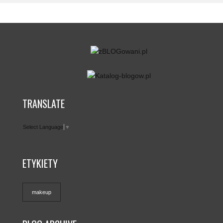
TRANSLATE
Select Language
▼
ETYKIETY
makeup