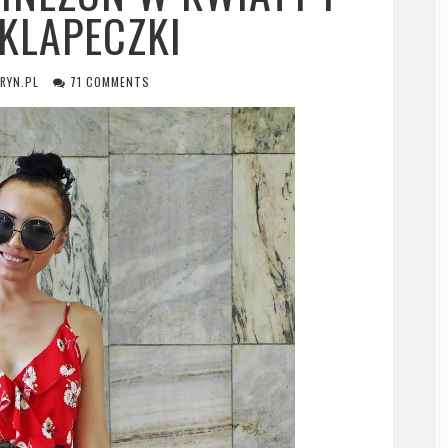
KLAPECZKI
RYN.PL
71 COMMENTS