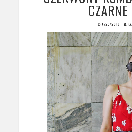
CZARNE 
6/25/2019
KA