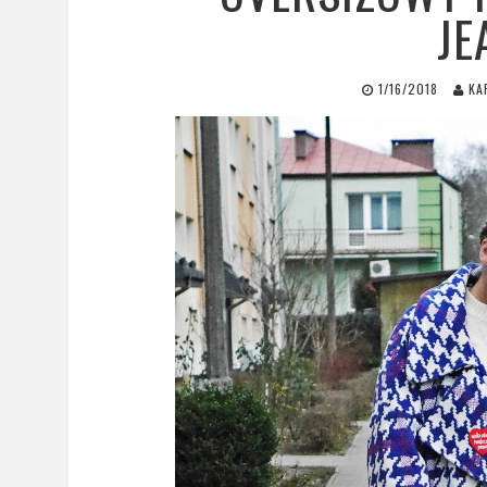
JE
1/16/2018
KA