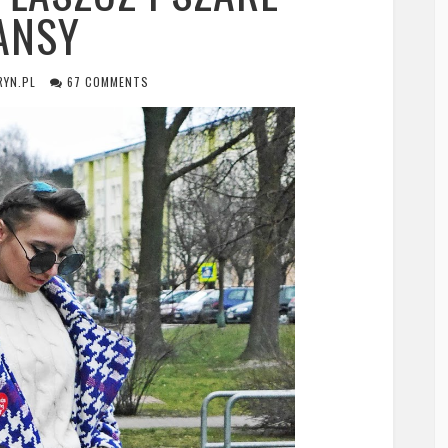
ANSY
RYN.PL
67 COMMENTS