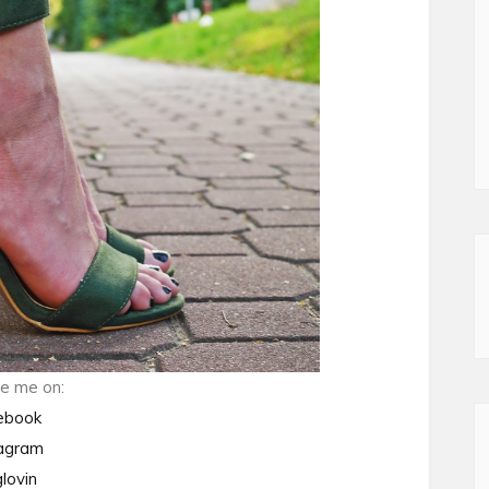
e me on:
ebook
tagram
lovin