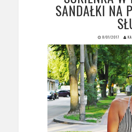
SANDAŁKI NA 
SŁ
8/01/2017
KA