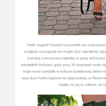
Hello August! Sierpień przywitał nas cudownym 
względu na pogodę nie mogło dziś zabraknąć ty
szeroką oversizową sukienkę w pasy, która jes
niewielkich ilościach, gdyż przy 30 stopniach wole
moje nowe sandałki w kolorze butelkowej zieleni 
ręce duża torba kupiona na wyprzedaży w Reserv
rzadko mi się to zdarza, że 